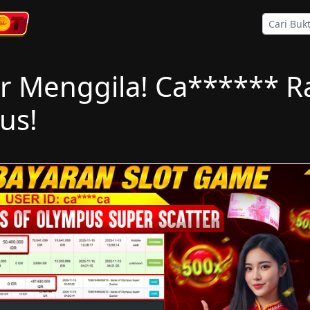
er Menggila! Ca****** Ra
us!