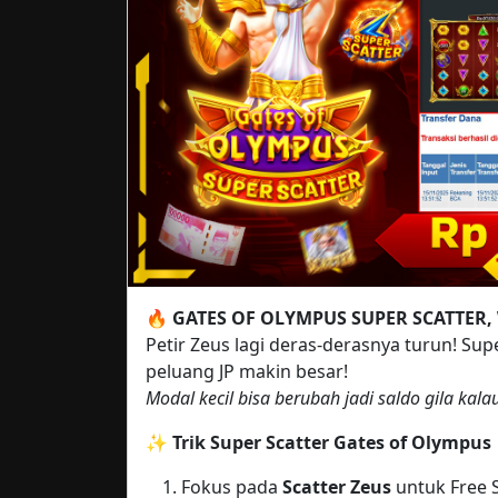
🔥
GATES OF OLYMPUS SUPER SCATTER,
Petir Zeus lagi deras-derasnya turun! S
peluang JP makin besar!
Modal kecil bisa berubah jadi saldo gila kala
✨
Trik Super Scatter Gates of Olympus
Fokus pada
Scatter Zeus
untuk Free S