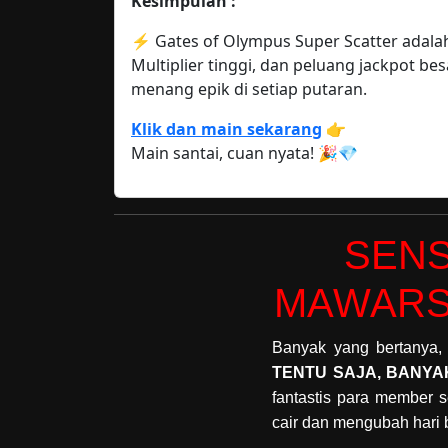
Kesimpulan :
⚡ Gates of Olympus Super Scatter adalah
Multiplier tinggi, dan peluang jackpot 
menang epik di setiap putaran.
Klik dan main sekarang
👉
Main santai, cuan nyata! 🎉💎
SENS
MAWARSL
Banyak yang bertanya,
TENTU SAJA, BANYA
fantastis para member s
cair dan mengubah hari 