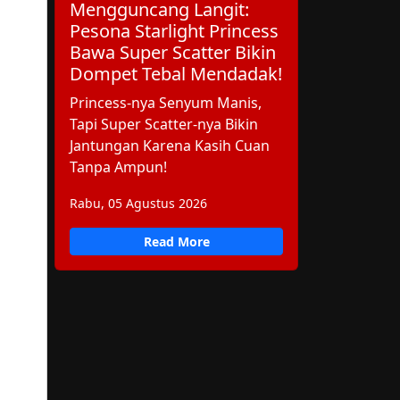
Mengguncang Langit:
Pesona Starlight Princess
Bawa Super Scatter Bikin
Dompet Tebal Mendadak!
Princess-nya Senyum Manis,
Tapi Super Scatter-nya Bikin
Jantungan Karena Kasih Cuan
Tanpa Ampun!
Rabu, 05 Agustus 2026
Read More