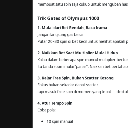
membuat satu spin saja cukup untuk mengubah hasi
Trik Gates of Olympus 1000
1. Mulai dari Bet Rendah, Baca Irama
Jangan langsung gas besar.
Putar 20–30 spin di bet kecil untuk melihat apakah 
2. Naikkan Bet Saat Multiplier Mulai Hidup
Kalau dalam beberapa spin muncul multiplier bertur
itu tanda room mulai “panas”. Naikkan bet
bertahap
3. Kejar Free Spin, Bukan Scatter Kosong
Fokus bukan sekadar dapat scatter,
tapi
masuk free spin di momen yang tepat
— di situl
4. Atur Tempo Spin
Coba pola:
10 spin manual