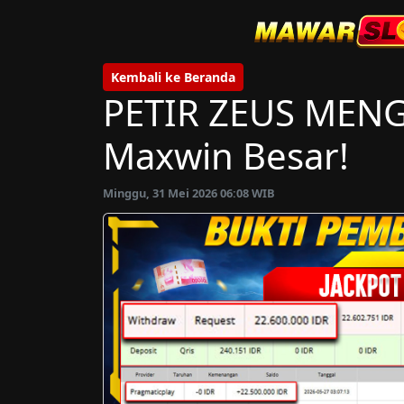
Kembali ke Beranda
PETIR ZEUS MENG
Maxwin Besar!
Minggu, 31 Mei 2026 06:08 WIB