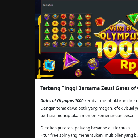
Terbang Tinggi Bersama Zeus! Gates o
Gates of Olympus 1000
kembali membuktikan diri seb
Dengan tema dewa petir yang megah, efek visual 
berhasil menciptakan momen kemenangan besar.
Di setiap putaran, peluang besar selalu terbuka.
Fitur
free spin yang menentukan
,
multiplier yang bi