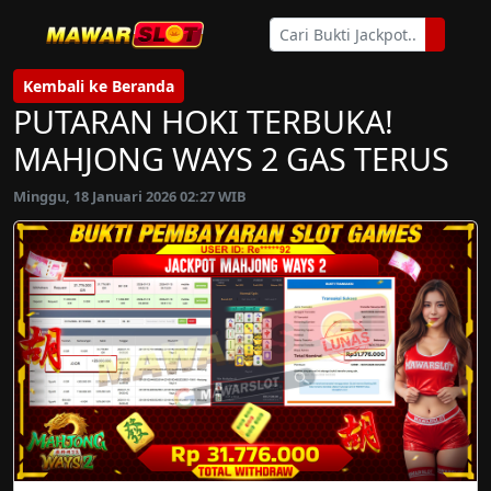
Kembali ke Beranda
PUTARAN HOKI TERBUKA!
MAHJONG WAYS 2 GAS TERUS
Minggu, 18 Januari 2026 02:27 WIB