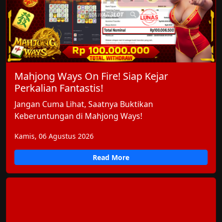
Mahjong Ways On Fire! Siap Kejar
Perkalian Fantastis!
Jangan Cuma Lihat, Saatnya Buktikan
Keberuntungan di Mahjong Ways!
Kamis, 06 Agustus 2026
Read More