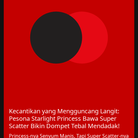
Kecantikan yang Mengguncang Langit:
Pesona Starlight Princess Bawa Super
Scatter Bikin Dompet Tebal Mendadak!
Princess-nya Senyum Manis, Tapi Super Scatter-nya