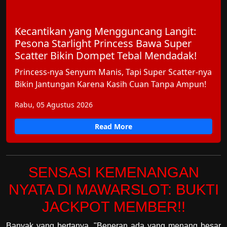
Kecantikan yang Mengguncang Langit:
Pesona Starlight Princess Bawa Super
Scatter Bikin Dompet Tebal Mendadak!
Princess-nya Senyum Manis, Tapi Super Scatter-nya
Bikin Jantungan Karena Kasih Cuan Tanpa Ampun!
Rabu, 05 Agustus 2026
Read More
SENSASI KEMENANGAN
NYATA DI MAWARSLOT: BUKTI
JACKPOT MEMBER!!
Banyak yang bertanya, "Beneran ada yang menang besar