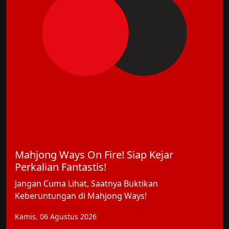
Mahjong Ways On Fire! Siap Kejar
Perkalian Fantastis!
Jangan Cuma Lihat, Saatnya Buktikan
Keberuntungan di Mahjong Ways!
Kamis, 06 Agustus 2026