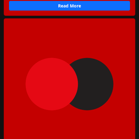
Read More