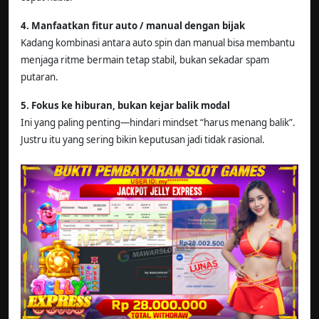
4. Manfaatkan fitur auto / manual dengan bijak
Kadang kombinasi antara auto spin dan manual bisa membantu
menjaga ritme bermain tetap stabil, bukan sekadar spam
putaran.
5. Fokus ke hiburan, bukan kejar balik modal
Ini yang paling penting—hindari mindset “harus menang balik”.
Justru itu yang sering bikin keputusan jadi tidak rasional.