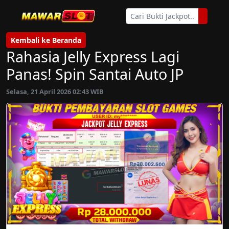
Kembali ke Beranda
Rahasia Jelly Express Lagi
Panas! Spin Santai Auto JP
Selasa, 21 April 2026 02:43 WIB