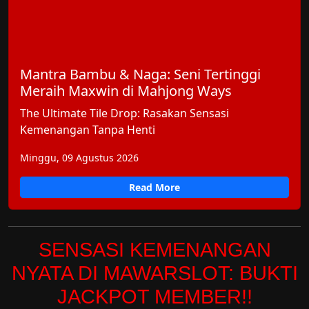
Mantra Bambu & Naga: Seni Tertinggi
Meraih Maxwin di Mahjong Ways
The Ultimate Tile Drop: Rasakan Sensasi
Kemenangan Tanpa Henti
Minggu, 09 Agustus 2026
Read More
SENSASI KEMENANGAN
NYATA DI MAWARSLOT: BUKTI
JACKPOT MEMBER!!