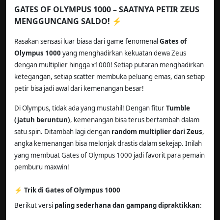
GATES OF OLYMPUS 1000 – SAATNYA PETIR ZEUS
MENGGUNCANG SALDO!
⚡
Rasakan sensasi luar biasa dari game fenomenal
Gates of
Olympus 1000
yang menghadirkan kekuatan dewa Zeus
dengan multiplier hingga x1000! Setiap putaran menghadirkan
ketegangan, setiap scatter membuka peluang emas, dan setiap
petir bisa jadi awal dari kemenangan besar!
Di Olympus, tidak ada yang mustahil! Dengan fitur
Tumble
(jatuh beruntun)
, kemenangan bisa terus bertambah dalam
satu spin. Ditambah lagi dengan
random multiplier dari Zeus
,
angka kemenangan bisa melonjak drastis dalam sekejap. Inilah
yang membuat Gates of Olympus 1000 jadi favorit para pemain
pemburu maxwin!
⚡ Trik di
Gates of Olympus 1000
Berikut versi
paling sederhana dan gampang dipraktikkan
: