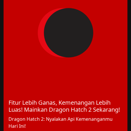
Fitur Lebih Ganas, Kemenangan Lebih
Luas! Mainkan Dragon Hatch 2 Sekarang!
Dragon Hatch 2: Nyalakan Api Kemenanganmu
Hari Ini!