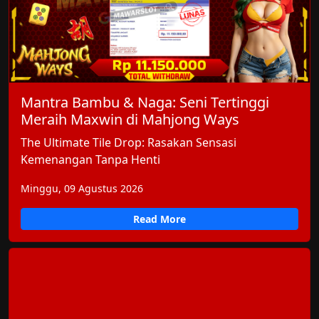
Mantra Bambu & Naga: Seni Tertinggi
Meraih Maxwin di Mahjong Ways
The Ultimate Tile Drop: Rasakan Sensasi
Kemenangan Tanpa Henti
Minggu, 09 Agustus 2026
Read More