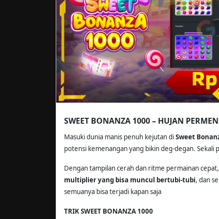
SWEET BONANZA 1000 – HUJAN PERME
Masuki dunia manis penuh kejutan di
Sweet Bonan
potensi kemenangan yang bikin deg-degan. Sekali pe
Dengan tampilan cerah dan ritme permainan cepat
multiplier yang bisa muncul bertubi-tubi
, dan s
semuanya bisa terjadi kapan saja
TRIK SWEET BONANZA 1000