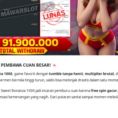
N PEMBAWA CUAN BESAR!
🍬
za 1000
, game favorit dengan
tumble tanpa henti
,
multiplier brutal
, 
rmen bernilai tinggi turun, saldo bisa melonjak drastis dalam satu mom
, Sweet Bonanza 1000 jadi incaran pemburu cuan karena
free spin gacor
ensasi kemenangan yang nagih. Dari putaran santai sampai momen meled