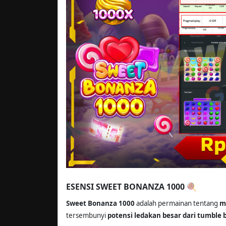
ESENSI SWEET BONANZA 1000 🍭
Sweet Bonanza 1000
adalah permainan tentang
m
tersembunyi
potensi ledakan besar dari tumble b