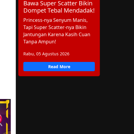
Bawa Super Scatter Bikin
Dompet Tebal Mendadak!
Princess-nya Senyum Manis,
Tapi Super Scatter-nya Bikin
Jantungan Karena Kasih Cuan
Tanpa Ampun!
Rabu, 05 Agustus 2026
Read More