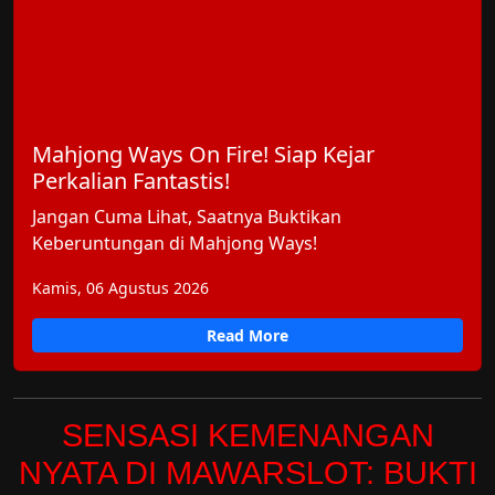
Mahjong Ways On Fire! Siap Kejar
Perkalian Fantastis!
Jangan Cuma Lihat, Saatnya Buktikan
Keberuntungan di Mahjong Ways!
Kamis, 06 Agustus 2026
Read More
SENSASI KEMENANGAN
NYATA DI MAWARSLOT: BUKTI