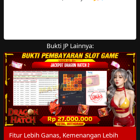
Bukti JP Lainnya:
Fitur Lebih Ganas, Kemenangan Lebih