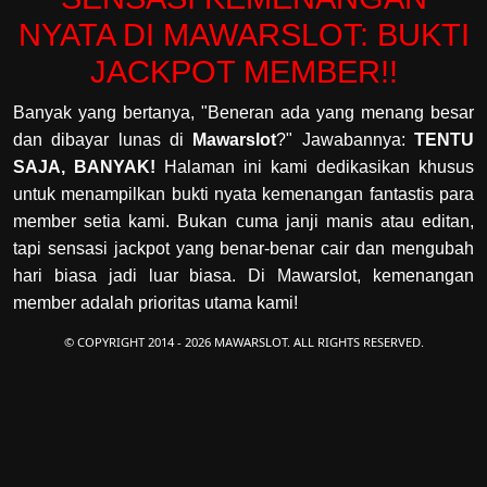
NYATA DI MAWARSLOT: BUKTI
JACKPOT MEMBER!!
Banyak yang bertanya, "Beneran ada yang menang besar
dan dibayar lunas di
Mawarslot
?" Jawabannya:
TENTU
SAJA, BANYAK!
Halaman ini kami dedikasikan khusus
untuk menampilkan bukti nyata kemenangan fantastis para
member setia kami. Bukan cuma janji manis atau editan,
tapi sensasi jackpot yang benar-benar cair dan mengubah
hari biasa jadi luar biasa. Di Mawarslot, kemenangan
member adalah prioritas utama kami!
© COPYRIGHT 2014 - 2026 MAWARSLOT. ALL RIGHTS RESERVED.