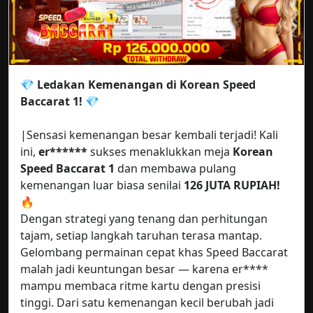
💎 Ledakan Kemenangan di Korean Speed
Baccarat 1! 💎
|Sensasi kemenangan besar kembali terjadi! Kali
ini,
er******
sukses menaklukkan meja
Korean
Speed Baccarat 1
dan membawa pulang
kemenangan luar biasa senilai
126 JUTA RUPIAH!
🔥
Dengan strategi yang tenang dan perhitungan
tajam, setiap langkah taruhan terasa mantap.
Gelombang permainan cepat khas Speed Baccarat
malah jadi keuntungan besar — karena er****
mampu membaca ritme kartu dengan presisi
tinggi. Dari satu kemenangan kecil berubah jadi