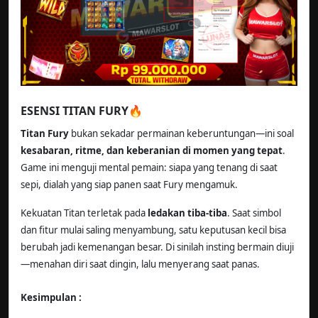
ESENSI TITAN
FURY🔥
Titan Fury
bukan sekadar permainan keberuntungan—ini soal
kesabaran, ritme, dan keberanian di momen yang tepat
.
Game ini menguji mental pemain: siapa yang tenang di saat
sepi, dialah yang siap panen saat Fury mengamuk.
Kekuatan Titan terletak pada
ledakan tiba-tiba
. Saat simbol
dan fitur mulai saling menyambung, satu keputusan kecil bisa
berubah jadi kemenangan besar. Di sinilah insting bermain diuji
—menahan diri saat dingin, lalu menyerang saat panas.
Kesimpulan :