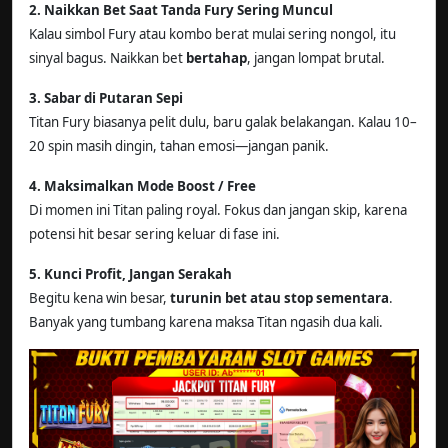
2. Naikkan Bet Saat Tanda Fury Sering Muncul
Kalau simbol Fury atau kombo berat mulai sering nongol, itu
sinyal bagus. Naikkan bet
bertahap
, jangan lompat brutal.
3. Sabar di Putaran Sepi
Titan Fury biasanya pelit dulu, baru galak belakangan. Kalau 10–
20 spin masih dingin, tahan emosi—jangan panik.
4. Maksimalkan Mode Boost / Free
Di momen ini Titan paling royal. Fokus dan jangan skip, karena
potensi hit besar sering keluar di fase ini.
5. Kunci Profit, Jangan Serakah
Begitu kena win besar,
turunin bet atau stop sementara
.
Banyak yang tumbang karena maksa Titan ngasih dua kali.