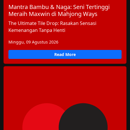
Mantra Bambu & Naga: Seni Tertinggi
Meraih Maxwin di Mahjong Ways
The Ultimate Tile Drop: Rasakan Sensasi
Kemenangan Tanpa Henti
Minggu, 09 Agustus 2026
Read More