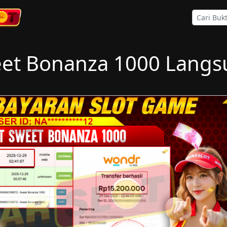
eet Bonanza 1000 Lang