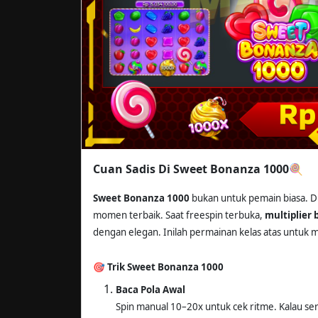
Cuan Sadis Di Sweet Bonanza 1000
🍭
Sweet Bonanza 1000
bukan untuk pemain biasa. Di
momen terbaik. Saat freespin terbuka,
multiplier
dengan elegan. Inilah permainan kelas atas untuk 
🎯 Trik Sweet Bonanza 1000
Baca Pola Awal
Spin manual 10–20x untuk cek ritme. Kalau ser