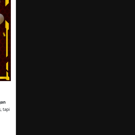
gan
 tapi