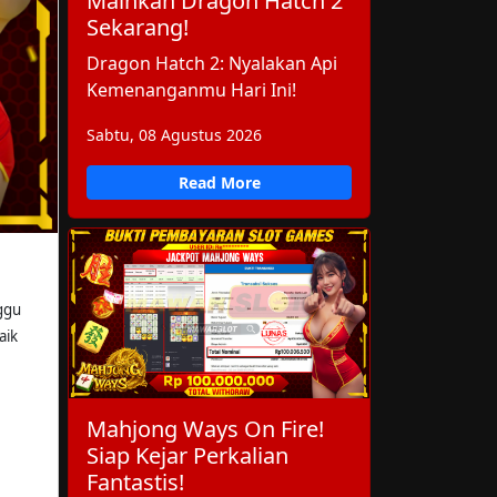
Mainkan Dragon Hatch 2
Sekarang!
Dragon Hatch 2: Nyalakan Api
Kemenanganmu Hari Ini!
Sabtu, 08 Agustus 2026
Read More
nggu
aik
Mahjong Ways On Fire!
Siap Kejar Perkalian
Fantastis!