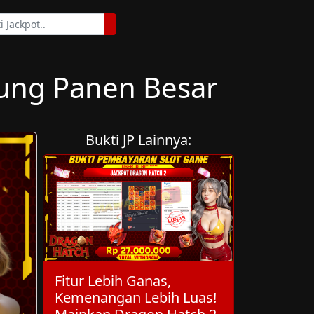
sung Panen Besar
Bukti JP Lainnya:
Fitur Lebih Ganas,
Kemenangan Lebih Luas!