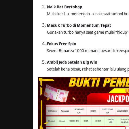
Naik Bet Bertahap
Mulai kecil → menengah → naik saat simbol bu
Masuk Turbo di Momentum Tepat
Gunakan turbo hanya saat game mulai “hidup” (s
Fokus Free Spin
Sweet Bonanza 1000 menang besar di freespin,
Ambil Jeda Setelah Big Win
Setelah kena besar, rehat sebentar lalu ulang p