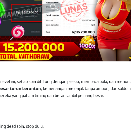
 level ini, setiap spin dihitung dengan presisi, membaca pola, dan menu
 besar turun beruntun
, kemenangan melonjak tanpa ampun, dan saldo n
mereka yang paham timing dan berani ambil peluang besar.
ing dead spin, stop dulu.