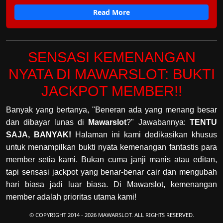
Read More
SENSASI KEMENANGAN
NYATA DI MAWARSLOT: BUKTI
JACKPOT MEMBER!!
Banyak yang bertanya, "Beneran ada yang menang besar
dan dibayar lunas di
Mawarslot
?" Jawabannya:
TENTU
SAJA, BANYAK!
Halaman ini kami dedikasikan khusus
untuk menampilkan bukti nyata kemenangan fantastis para
member setia kami. Bukan cuma janji manis atau editan,
tapi sensasi jackpot yang benar-benar cair dan mengubah
hari biasa jadi luar biasa. Di Mawarslot, kemenangan
member adalah prioritas utama kami!
© COPYRIGHT 2014 - 2026 MAWARSLOT. ALL RIGHTS RESERVED.