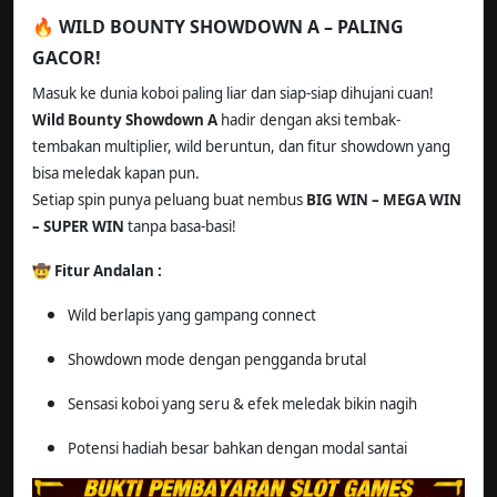
🔥
WILD BOUNTY SHOWDOWN A – PALING
GACOR!
Masuk ke dunia koboi paling liar dan siap-siap dihujani cuan!
Wild Bounty Showdown A
hadir dengan aksi tembak-
tembakan multiplier, wild beruntun, dan fitur showdown yang
bisa meledak kapan pun.
Setiap spin punya peluang buat nembus
BIG WIN – MEGA WIN
– SUPER WIN
tanpa basa-basi!
🤠
Fitur Andalan :
Wild berlapis yang gampang connect
Showdown mode dengan pengganda brutal
Sensasi koboi yang seru & efek meledak bikin nagih
Potensi hadiah besar bahkan dengan modal santai