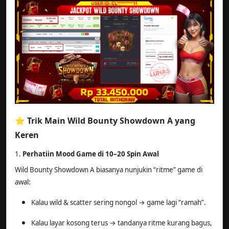
⭐
Trik Main Wild Bounty Showdown A yang
Keren
1.
Perhatiin Mood Game di 10–20 Spin Awal
Wild Bounty Showdown A biasanya nunjukin “ritme” game di
awal:
Kalau wild & scatter sering nongol → game lagi “ramah”.
Kalau layar kosong terus → tandanya ritme kurang bagus,