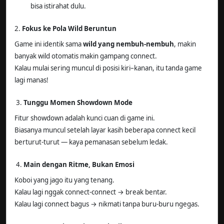
bisa istirahat dulu.
2.
Fokus ke Pola Wild Beruntun
Game ini identik sama
wild yang nembuh-nembuh
, makin
banyak wild otomatis makin gampang connect.
Kalau mulai sering muncul di posisi kiri–kanan, itu tanda game
lagi manas!
3.
Tunggu Momen Showdown Mode
Fitur showdown adalah kunci cuan di game ini.
Biasanya muncul setelah layar kasih beberapa connect kecil
berturut-turut — kaya pemanasan sebelum ledak.
4.
Main dengan Ritme, Bukan Emosi
Koboi yang jago itu yang tenang.
Kalau lagi nggak connect-connect → break bentar.
Kalau lagi connect bagus → nikmati tanpa buru-buru ngegas.