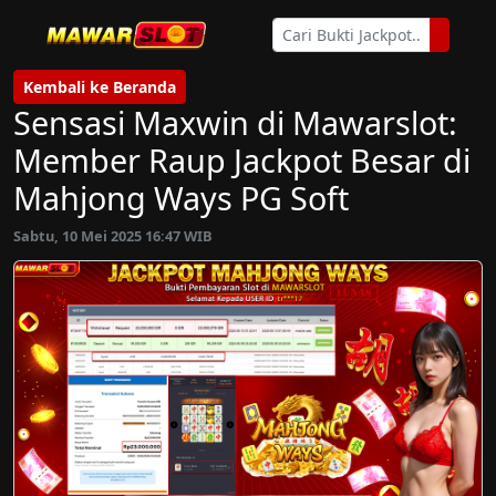
Kembali ke Beranda
Sensasi Maxwin di Mawarslot:
Member Raup Jackpot Besar di
Mahjong Ways PG Soft
Sabtu, 10 Mei 2025 16:47 WIB