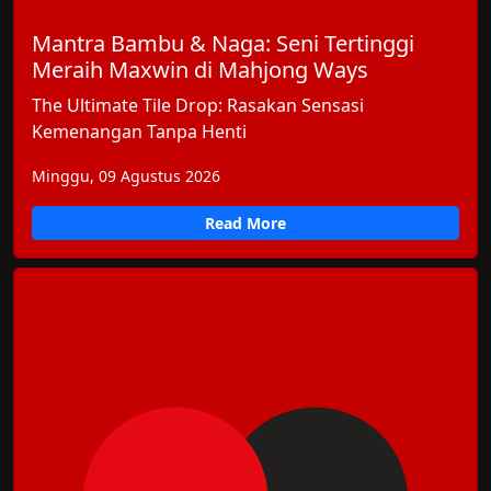
Mantra Bambu & Naga: Seni Tertinggi
Meraih Maxwin di Mahjong Ways
The Ultimate Tile Drop: Rasakan Sensasi
Kemenangan Tanpa Henti
Minggu, 09 Agustus 2026
Read More