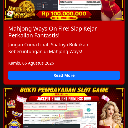
Mahjong Ways On Fire! Siap Kejar
Perkalian Fantastis!
Jangan Cuma Lihat, Saatnya Buktikan
Keberuntungan di Mahjong Ways!
Kamis, 06 Agustus 2026
Read More