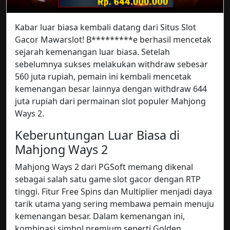
Kabar luar biasa kembali datang dari Situs Slot
Gacor Mawarslot! B*********e berhasil mencetak
sejarah kemenangan luar biasa. Setelah
sebelumnya sukses melakukan withdraw sebesar
560 juta rupiah, pemain ini kembali mencetak
kemenangan besar lainnya dengan withdraw 644
juta rupiah dari permainan slot populer Mahjong
Ways 2.
Keberuntungan Luar Biasa di
Mahjong Ways 2
Mahjong Ways 2 dari PGSoft memang dikenal
sebagai salah satu game slot gacor dengan RTP
tinggi. Fitur Free Spins dan Multiplier menjadi daya
tarik utama yang sering membawa pemain menuju
kemenangan besar. Dalam kemenangan ini,
kombinasi simbol premium seperti Golden