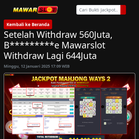
Kembali ke Beranda
Setelah Withdraw 560Juta,
B*********e Mawarslot
Withdraw Lagi 644Juta
Minggu, 12 Januari 2025 17:09 WIB