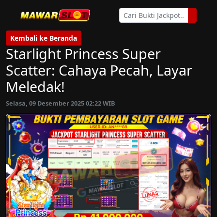
Kembali ke Beranda
Starlight Princess Super
Scatter: Cahaya Pecah, Layar
Meledak!
Selasa, 09 Desember 2025 02:22 WIB