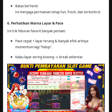
Batas berhenti
Ini menjaga permainan tetap fun, fresh, dan terkontrol.
6. Perhatikan Warna Layar & Pace
Ini trik hiburan favorit banyak pemain:
Pace cepat + layar terang & banyak efek artinya
momentum lagi “hidup”.
Kalau layar sering kosong → break sebentar.