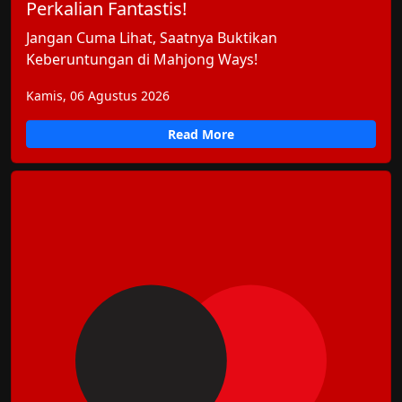
Perkalian Fantastis!
Jangan Cuma Lihat, Saatnya Buktikan
Keberuntungan di Mahjong Ways!
Kamis, 06 Agustus 2026
Read More