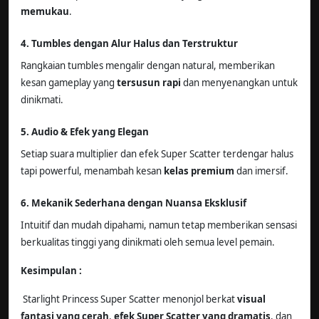
memukau
.
4. Tumbles dengan Alur Halus dan Terstruktur
Rangkaian tumbles mengalir dengan natural, memberikan
kesan gameplay yang
tersusun rapi
dan menyenangkan untuk
dinikmati.
5. Audio & Efek yang Elegan
Setiap suara multiplier dan efek Super Scatter terdengar halus
tapi powerful, menambah kesan
kelas premium
dan imersif.
6. Mekanik Sederhana dengan Nuansa Eksklusif
Intuitif dan mudah dipahami, namun tetap memberikan sensasi
berkualitas tinggi yang dinikmati oleh semua level pemain.
Kesimpulan :
Starlight Princess Super Scatter menonjol berkat
visual
fantasi yang cerah
,
efek Super Scatter yang dramatis
, dan