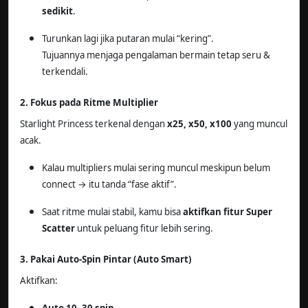
sedikit
.
Turunkan lagi jika putaran mulai “kering”.
Tujuannya menjaga pengalaman bermain tetap seru &
terkendali.
2. Fokus pada Ritme Multiplier
Starlight Princess terkenal dengan
x25, x50, x100
yang muncul
acak.
Kalau multipliers mulai sering muncul meskipun belum
connect → itu tanda “fase aktif”.
Saat ritme mulai stabil, kamu bisa
aktifkan fitur Super
Scatter
untuk peluang fitur lebih sering.
3. Pakai Auto-Spin Pintar (Auto Smart)
Aktifkan: