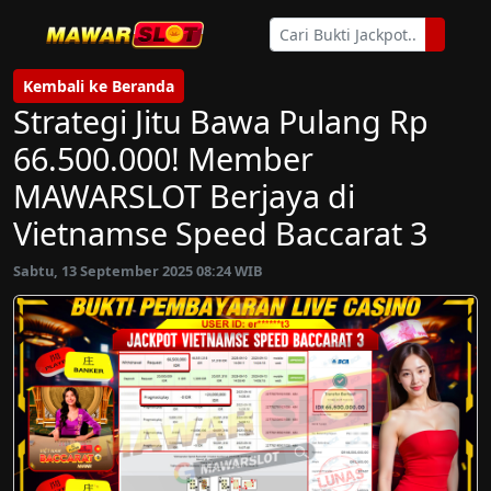
Kembali ke Beranda
Strategi Jitu Bawa Pulang Rp
66.500.000! Member
MAWARSLOT Berjaya di
Vietnamse Speed Baccarat 3
Sabtu, 13 September 2025 08:24 WIB