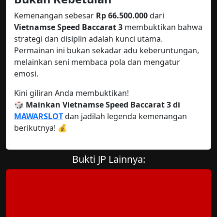
Kemenangan sebesar
Rp 66.500.000
dari
Vietnamse Speed Baccarat 3
membuktikan bahwa
strategi dan disiplin adalah kunci utama.
Permainan ini bukan sekadar adu keberuntungan,
melainkan seni membaca pola dan mengatur
emosi.
Kini giliran Anda membuktikan!
🎲
Mainkan Vietnamse Speed Baccarat 3 di
MAWARSLOT
dan jadilah legenda kemenangan
berikutnya! 💰
Bukti JP Lainnya: