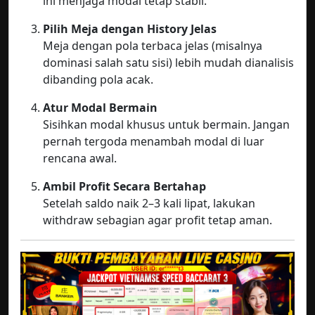
ini menjaga modal tetap stabil.
Pilih Meja dengan History Jelas
Meja dengan pola terbaca jelas (misalnya
dominasi salah satu sisi) lebih mudah dianalisis
dibanding pola acak.
Atur Modal Bermain
Sisihkan modal khusus untuk bermain. Jangan
pernah tergoda menambah modal di luar
rencana awal.
Ambil Profit Secara Bertahap
Setelah saldo naik 2–3 kali lipat, lakukan
withdraw sebagian agar profit tetap aman.