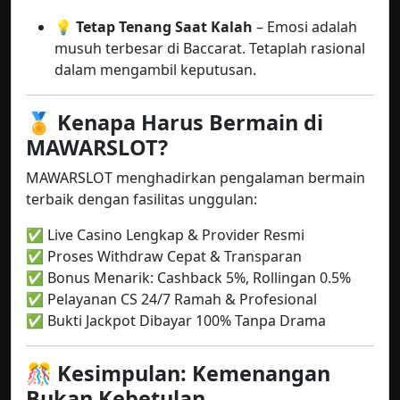
💡
Tetap Tenang Saat Kalah
– Emosi adalah
musuh terbesar di Baccarat. Tetaplah rasional
dalam mengambil keputusan.
🏅
Kenapa Harus Bermain di
MAWARSLOT?
MAWARSLOT menghadirkan pengalaman bermain
terbaik dengan fasilitas unggulan:
✅ Live Casino Lengkap & Provider Resmi
✅ Proses Withdraw Cepat & Transparan
✅ Bonus Menarik: Cashback 5%, Rollingan 0.5%
✅ Pelayanan CS 24/7 Ramah & Profesional
✅ Bukti Jackpot Dibayar 100% Tanpa Drama
🎊
Kesimpulan: Kemenangan
Bukan Kebetulan