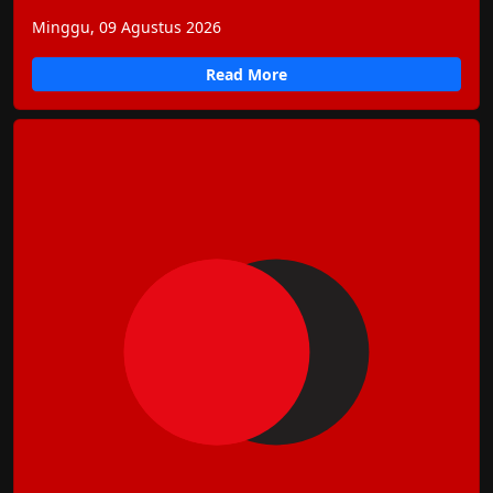
Minggu, 09 Agustus 2026
Read More