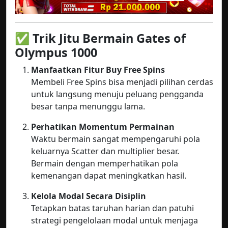
✅
Trik Jitu Bermain Gates of
Olympus 1000
Manfaatkan Fitur Buy Free Spins
Membeli Free Spins bisa menjadi pilihan cerdas
untuk langsung menuju peluang pengganda
besar tanpa menunggu lama.
Perhatikan Momentum Permainan
Waktu bermain sangat mempengaruhi pola
keluarnya Scatter dan multiplier besar.
Bermain dengan memperhatikan pola
kemenangan dapat meningkatkan hasil.
Kelola Modal Secara Disiplin
Tetapkan batas taruhan harian dan patuhi
strategi pengelolaan modal untuk menjaga