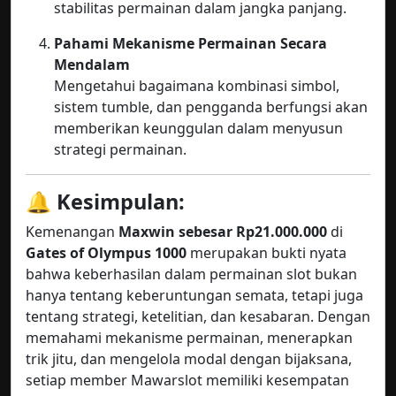
stabilitas permainan dalam jangka panjang.
Pahami Mekanisme Permainan Secara
Mendalam
Mengetahui bagaimana kombinasi simbol,
sistem tumble, dan pengganda berfungsi akan
memberikan keunggulan dalam menyusun
strategi permainan.
🔔
Kesimpulan:
Kemenangan
Maxwin sebesar Rp21.000.000
di
Gates of Olympus 1000
merupakan bukti nyata
bahwa keberhasilan dalam permainan slot bukan
hanya tentang keberuntungan semata, tetapi juga
tentang strategi, ketelitian, dan kesabaran. Dengan
memahami mekanisme permainan, menerapkan
trik jitu, dan mengelola modal dengan bijaksana,
setiap member Mawarslot memiliki kesempatan