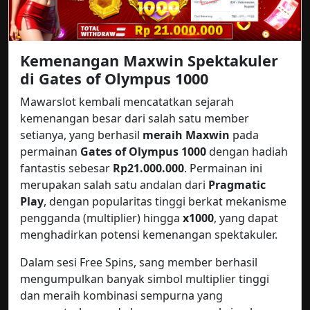
Kemenangan Maxwin Spektakuler
di Gates of Olympus 1000
Mawarslot kembali mencatatkan sejarah
kemenangan besar dari salah satu member
setianya, yang berhasil
meraih Maxwin
pada
permainan
Gates of Olympus 1000
dengan hadiah
fantastis sebesar
Rp21.000.000
. Permainan ini
merupakan salah satu andalan dari
Pragmatic
Play
, dengan popularitas tinggi berkat mekanisme
pengganda (multiplier) hingga
x1000
, yang dapat
menghadirkan potensi kemenangan spektakuler.
Dalam sesi Free Spins, sang member berhasil
mengumpulkan banyak simbol multiplier tinggi
dan meraih kombinasi sempurna yang