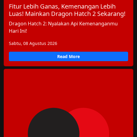
Fitur Lebih Ganas, Kemenangan Lebih
Luas! Mainkan Dragon Hatch 2 Sekarang!
Dragon Hatch 2: Nyalakan Api Kemenanganmu
Hari Ini!
Sabtu, 08 Agustus 2026
Read More