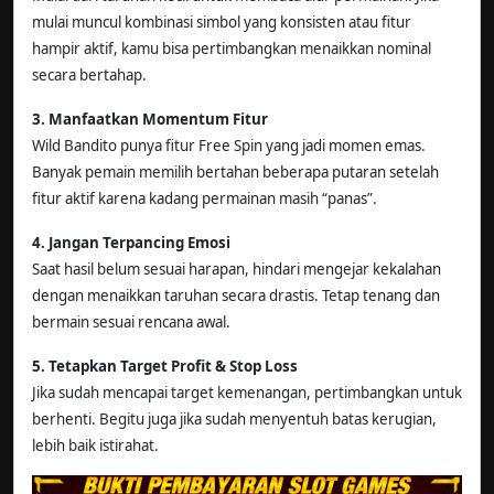
mulai muncul kombinasi simbol yang konsisten atau fitur
hampir aktif, kamu bisa pertimbangkan menaikkan nominal
secara bertahap.
3. Manfaatkan Momentum Fitur
Wild Bandito punya fitur Free Spin yang jadi momen emas.
Banyak pemain memilih bertahan beberapa putaran setelah
fitur aktif karena kadang permainan masih “panas”.
4. Jangan Terpancing Emosi
Saat hasil belum sesuai harapan, hindari mengejar kekalahan
dengan menaikkan taruhan secara drastis. Tetap tenang dan
bermain sesuai rencana awal.
5. Tetapkan Target Profit & Stop Loss
Jika sudah mencapai target kemenangan, pertimbangkan untuk
berhenti. Begitu juga jika sudah menyentuh batas kerugian,
lebih baik istirahat.