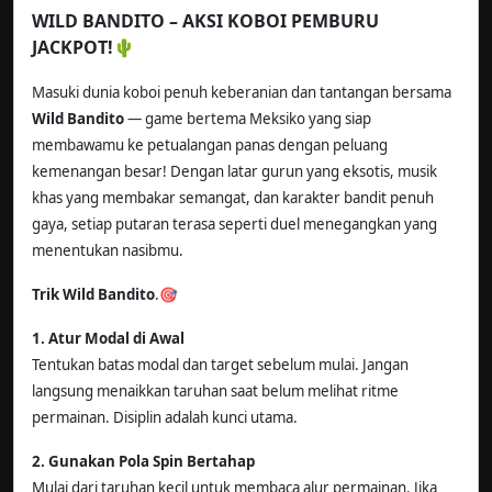
WILD BANDITO – AKSI KOBOI PEMBURU
JACKPOT!
🌵
Masuki dunia koboi penuh keberanian dan tantangan bersama
Wild Bandito
— game bertema Meksiko yang siap
membawamu ke petualangan panas dengan peluang
kemenangan besar! Dengan latar gurun yang eksotis, musik
khas yang membakar semangat, dan karakter bandit penuh
gaya, setiap putaran terasa seperti duel menegangkan yang
menentukan nasibmu.
Trik Wild Bandito
.🎯
1. Atur Modal di Awal
Tentukan batas modal dan target sebelum mulai. Jangan
langsung menaikkan taruhan saat belum melihat ritme
permainan. Disiplin adalah kunci utama.
2. Gunakan Pola Spin Bertahap
Mulai dari taruhan kecil untuk membaca alur permainan. Jika