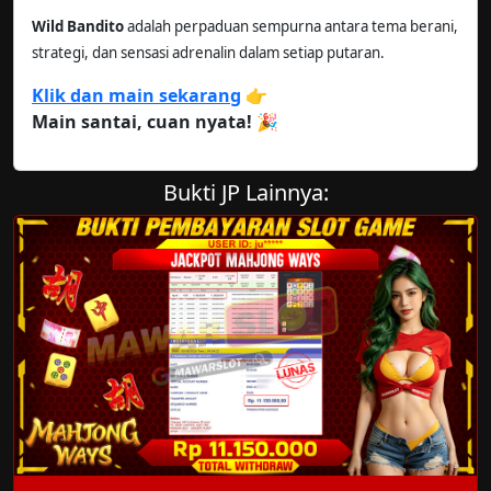
Wild Bandito
adalah perpaduan sempurna antara tema berani,
strategi, dan sensasi adrenalin dalam setiap putaran.
Klik dan main sekarang
👉
Main santai, cuan nyata! 🎉
Bukti JP Lainnya: