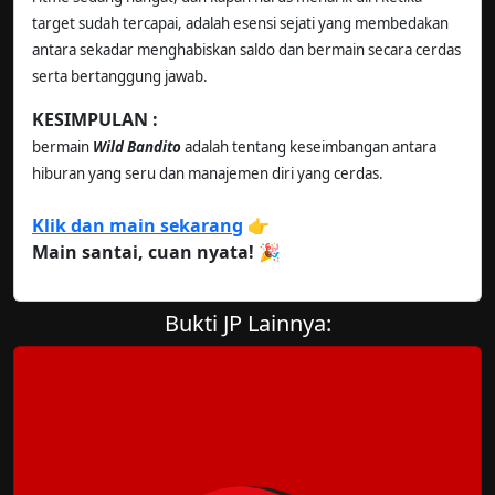
target sudah tercapai, adalah esensi sejati yang membedakan
antara sekadar menghabiskan saldo dan bermain secara cerdas
serta bertanggung jawab.
KESIMPULAN :
bermain
Wild Bandito
adalah tentang keseimbangan antara
hiburan yang seru dan manajemen diri yang cerdas.
Klik dan main sekarang
👉
Main santai, cuan nyata! 🎉
Bukti JP Lainnya: