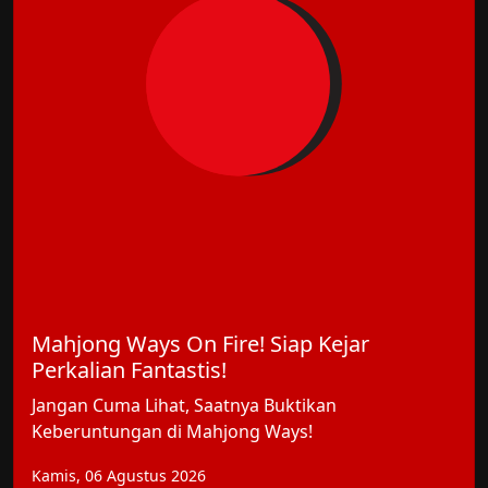
Mahjong Ways On Fire! Siap Kejar
Perkalian Fantastis!
Jangan Cuma Lihat, Saatnya Buktikan
Keberuntungan di Mahjong Ways!
Kamis, 06 Agustus 2026