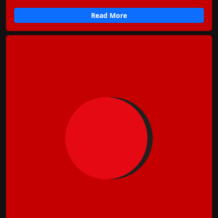
Read More