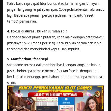
Kalau baru saja dapat fitur bonus atau kemenangan lumayan,
jangan langsung lanjut spam spin. Coba jeda sebentar, lalu lanjut
lagi. Beberapa pemain percaya jeda ini membantu “reset
tempo” permainan.
4. Fokus di durasi, bukan jumlah spin
Daripada target jumlah putaran, coba main dengan batas waktu
(misalnya 15–20 menit per sesi). Cara ini bikin permainan lebih
terkontrol dan menghindari keputusan impulsif.
5. Manfaatkan “fase sepi”
Saat game terasa tidak memberi hasil, jangan langsung kabur.
Justru beberapa pemain memanfaatkan fase ini dengan bet
kecil untuk menunggu perubahan momentum tanpa menguras
saldo.