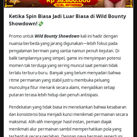
Ketika Spin Biasa Jadi Luar Biasa di Wild Bounty
Showdown!
💸
Promo untuk
Wild Bounty Showdown
kali ini hadir dengan
nuansa berbeda yang jarang digunakan—lebih fokus pada
pengalaman bermain yang santai namun penuh kejutan. Di
balik tampilannya yang simpel, game ini menyimpan potensi
momen tak terduga yang sering muncul saat pemain tidak
terlalu terburu-buru. Banyak yang belum menyadari bahwa
ritme permainan yang stabil justru membuka peluang
munculnya fitur menarik secara alami, menjadikan setiap
putaran terasa lebih hidup dan penuh antisipasi.
Pendekatan yang tidak biasa ini menekankan bahwa kesabaran
dan konsistensi bisa menjadi kunci menikmati permainan secara
maksimal. Alih-alih mengejar hasil instan, pemain diajak
menikmati alur permainan sambil memperhatikan pola yang
terbentuk secara perlahan. Dengan gaya bermain seperti ini,