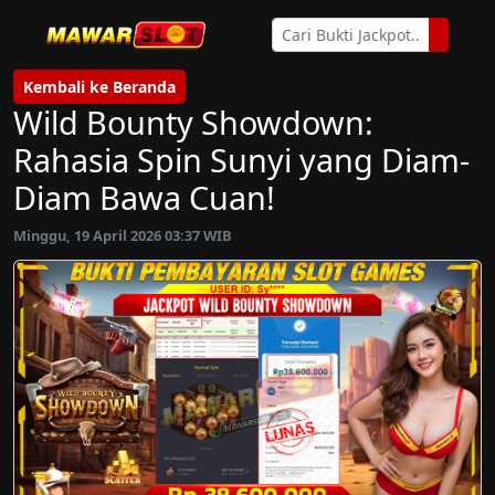
Kembali ke Beranda
Wild Bounty Showdown:
Rahasia Spin Sunyi yang Diam-
Diam Bawa Cuan!
Minggu, 19 April 2026 03:37 WIB