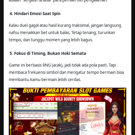
adalah “senjata rahasia” para pemain berpengalaman.
4. Hindari Emosi Saat Spin
Kalau duel gagal atau hasil kurang maksimal, jangan langsung
nafsu menaikkan bet untuk balas. Tetap tenang, turunkan
tempo, dan tunggu momen yang lebih bagus.
5. Fokus di Timing, Bukan Hoki Semata
Game ini berbasis RNG (acak), jadi tidak ada pola pasti. Tapi
membaca frekuensi simbol dan mengatur tempo bermain bisa
membantu kamu bermain lebih cerdas.