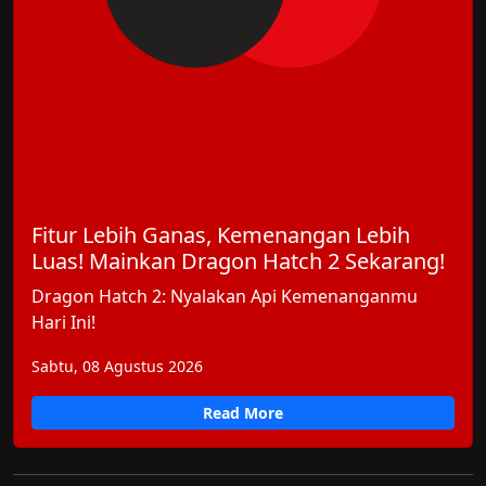
Fitur Lebih Ganas, Kemenangan Lebih
Luas! Mainkan Dragon Hatch 2 Sekarang!
Dragon Hatch 2: Nyalakan Api Kemenanganmu
Hari Ini!
Sabtu, 08 Agustus 2026
Read More