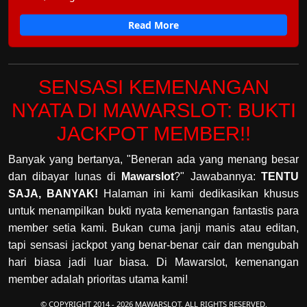
Read More
SENSASI KEMENANGAN
NYATA DI MAWARSLOT: BUKTI
JACKPOT MEMBER!!
Banyak yang bertanya, "Beneran ada yang menang besar
dan dibayar lunas di
Mawarslot
?" Jawabannya:
TENTU
SAJA, BANYAK!
Halaman ini kami dedikasikan khusus
untuk menampilkan bukti nyata kemenangan fantastis para
member setia kami. Bukan cuma janji manis atau editan,
tapi sensasi jackpot yang benar-benar cair dan mengubah
hari biasa jadi luar biasa. Di Mawarslot, kemenangan
member adalah prioritas utama kami!
© COPYRIGHT 2014 - 2026 MAWARSLOT. ALL RIGHTS RESERVED.