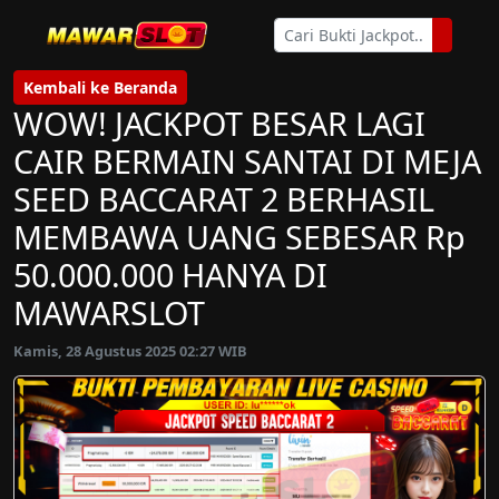
Kembali ke Beranda
WOW! JACKPOT BESAR LAGI
CAIR BERMAIN SANTAI DI MEJA
SEED BACCARAT 2 BERHASIL
MEMBAWA UANG SEBESAR Rp
50.000.000 HANYA DI
MAWARSLOT
Kamis, 28 Agustus 2025 02:27 WIB