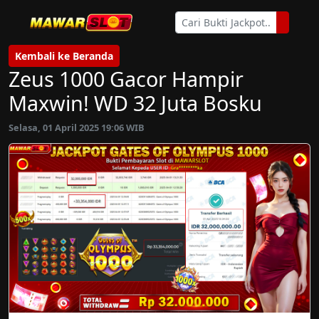
Kembali ke Beranda
Zeus 1000 Gacor Hampir
Maxwin! WD 32 Juta Bosku
Selasa, 01 April 2025 19:06 WIB