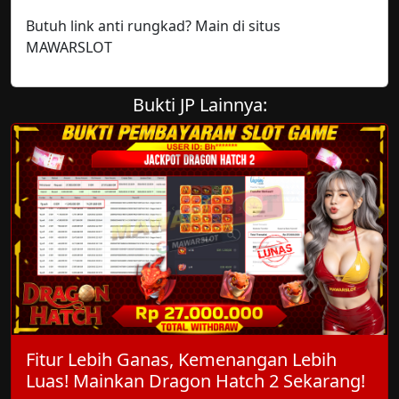
Butuh link anti rungkad? Main di situs
MAWARSLOT
Bukti JP Lainnya:
Fitur Lebih Ganas, Kemenangan Lebih
Luas! Mainkan Dragon Hatch 2 Sekarang!