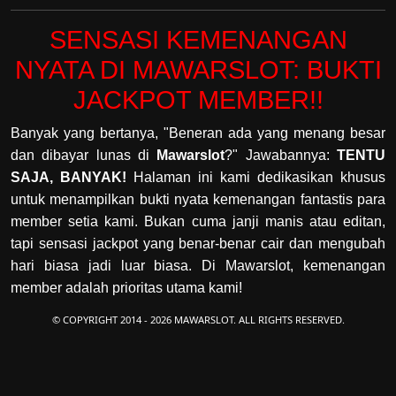
SENSASI KEMENANGAN
NYATA DI MAWARSLOT: BUKTI
JACKPOT MEMBER!!
Banyak yang bertanya, "Beneran ada yang menang besar
dan dibayar lunas di
Mawarslot
?" Jawabannya:
TENTU
SAJA, BANYAK!
Halaman ini kami dedikasikan khusus
untuk menampilkan bukti nyata kemenangan fantastis para
member setia kami. Bukan cuma janji manis atau editan,
tapi sensasi jackpot yang benar-benar cair dan mengubah
hari biasa jadi luar biasa. Di Mawarslot, kemenangan
member adalah prioritas utama kami!
© COPYRIGHT 2014 - 2026 MAWARSLOT. ALL RIGHTS RESERVED.