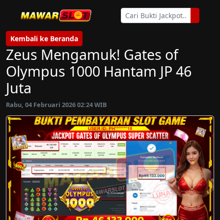
Kembali ke Beranda
Zeus Mengamuk! Gates of
Olympus 1000 Hantam JP 46
Juta
Rabu, 04 Februari 2026 02:24 WIB