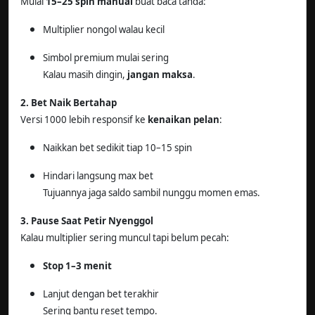
Mulai
15–25 spin manual
buat baca tanda:
Multiplier nongol walau kecil
Simbol premium mulai sering
Kalau masih dingin,
jangan maksa
.
2. Bet Naik Bertahap
Versi 1000 lebih responsif ke
kenaikan pelan
:
Naikkan bet sedikit tiap 10–15 spin
Hindari langsung max bet
Tujuannya jaga saldo sambil nunggu momen emas.
3. Pause Saat Petir Nyenggol
Kalau multiplier sering muncul tapi belum pecah:
Stop 1–3 menit
Lanjut dengan bet terakhir
Sering bantu reset tempo.