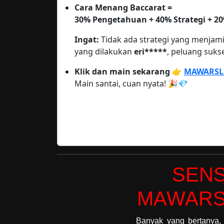
Cara Menang Baccarat =
30% Pengetahuan + 40% Strategi + 2
Ingat:
Tidak ada strategi yang menjam
yang dilakukan
eri*****
, peluang suks
Klik dan main sekarang 👉
MAWARSL
Main santai, cuan nyata! 🎉💎
SENS
MAWARSL
Banyak yang bertanya,