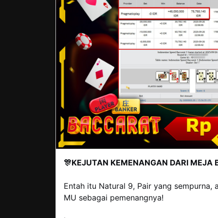
🎊
KEJUTAN KEMENANGAN DARI MEJA
Entah itu Natural 9, Pair yang sempurna
MU sebagai pemenangnya!