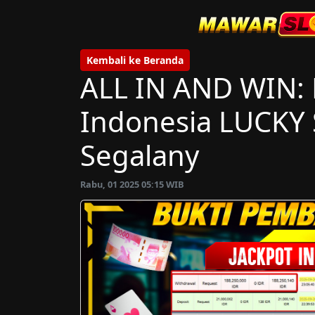
Kembali ke Beranda
ALL IN AND WIN: 
Indonesia LUCKY
Segalany
Rabu, 01 2025 05:15 WIB