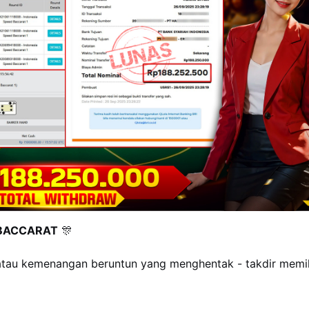
 BACCARAT
🎊
, atau kemenangan beruntun yang menghentak - takdir memil