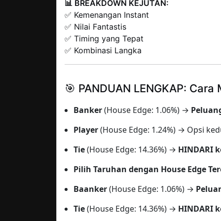
📊 BREAKDOWN KEJUTAN:
✅ Kemenangan Instant
✅ Nilai Fantastis
✅ Timing yang Tepat
✅ Kombinasi Langka
🎯
PANDUAN LENGKAP: Cara M
Banker
(House Edge: 1.06%) →
Peluan
Player
(House Edge: 1.24%) → Opsi ked
Tie
(House Edge: 14.36%) →
HINDARI ke
Pilih Taruhan dengan House Edge Te
Baanker
(House Edge: 1.06%) →
Pelua
Tie
(House Edge: 14.36%) →
HINDARI ke