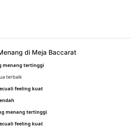
enang di Meja Baccarat
g menang tertinggi
ua terbaik
cuali feeling kuat
rendah
ng menang tertinggi
cuali feeling kuat