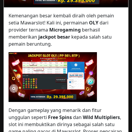
Kemenangan besar kembali diraih oleh pemain
setia Mawarslot! Kali ini, permainan
OLY
dari
provider ternama
Microgaming
berhasil
memberikan
jackpot besar
kepada salah satu
pemain beruntung.
Dengan gameplay yang menarik dan fitur
unggulan seperti
Free Spins
dan
Wild Multipliers
,
slot ini membuktikan dirinya sebagai salah satu
game paling gacor di Mawarslot. Proses pencairan