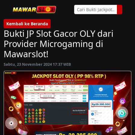
Kembali ke Beranda
Bukti JP Slot Gacor OLY dari
Provider Microgaming di
Mawarslot!
Sabtu, 23 November 2024 17:37 WIB