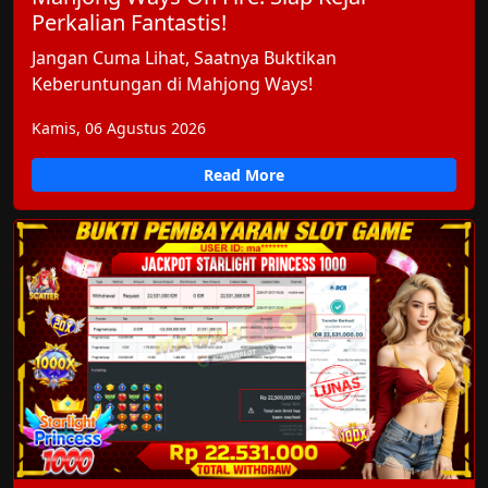
Perkalian Fantastis!
Jangan Cuma Lihat, Saatnya Buktikan
Keberuntungan di Mahjong Ways!
Kamis, 06 Agustus 2026
Read More