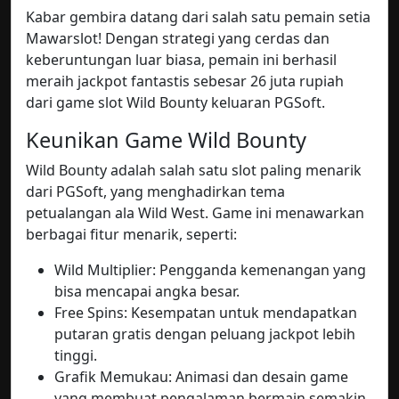
Kabar gembira datang dari salah satu pemain setia
Mawarslot! Dengan strategi yang cerdas dan
keberuntungan luar biasa, pemain ini berhasil
meraih jackpot fantastis sebesar 26 juta rupiah
dari game slot Wild Bounty keluaran PGSoft.
Keunikan Game Wild Bounty
Wild Bounty adalah salah satu slot paling menarik
dari PGSoft, yang menghadirkan tema
petualangan ala Wild West. Game ini menawarkan
berbagai fitur menarik, seperti:
Wild Multiplier: Pengganda kemenangan yang
bisa mencapai angka besar.
Free Spins: Kesempatan untuk mendapatkan
putaran gratis dengan peluang jackpot lebih
tinggi.
Grafik Memukau: Animasi dan desain game
yang membuat pengalaman bermain semakin