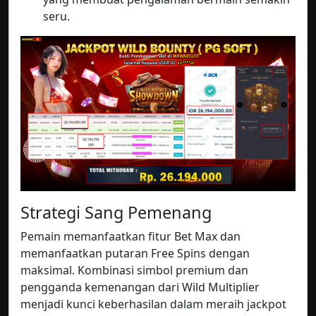
seru.
Strategi Sang Pemenang
Pemain memanfaatkan fitur Bet Max dan
memanfaatkan putaran Free Spins dengan
maksimal. Kombinasi simbol premium dan
pengganda kemenangan dari Wild Multiplier
menjadi kunci keberhasilan dalam meraih jackpot