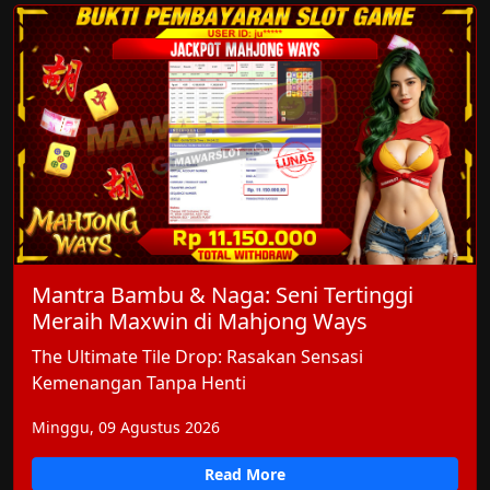
Mantra Bambu & Naga: Seni Tertinggi
Meraih Maxwin di Mahjong Ways
The Ultimate Tile Drop: Rasakan Sensasi
Kemenangan Tanpa Henti
Minggu, 09 Agustus 2026
Read More