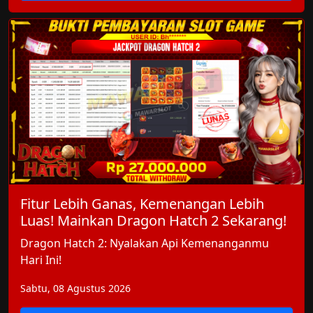
Fitur Lebih Ganas, Kemenangan Lebih
Luas! Mainkan Dragon Hatch 2 Sekarang!
Dragon Hatch 2: Nyalakan Api Kemenanganmu
Hari Ini!
Sabtu, 08 Agustus 2026