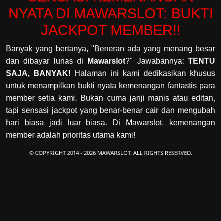
NYATA DI MAWARSLOT: BUKTI
JACKPOT MEMBER!!
Banyak yang bertanya, "Beneran ada yang menang besar
dan dibayar lunas di
Mawarslot
?" Jawabannya:
TENTU
SAJA, BANYAK!
Halaman ini kami dedikasikan khusus
untuk menampilkan bukti nyata kemenangan fantastis para
member setia kami. Bukan cuma janji manis atau editan,
tapi sensasi jackpot yang benar-benar cair dan mengubah
hari biasa jadi luar biasa. Di Mawarslot, kemenangan
member adalah prioritas utama kami!
© COPYRIGHT 2014 - 2026 MAWARSLOT. ALL RIGHTS RESERVED.