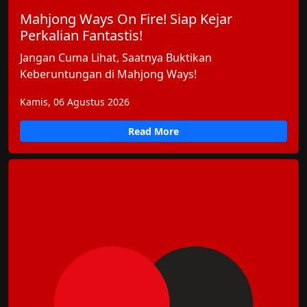
Mahjong Ways On Fire! Siap Kejar
Perkalian Fantastis!
Jangan Cuma Lihat, Saatnya Buktikan
Keberuntungan di Mahjong Ways!
Kamis, 06 Agustus 2026
Read More