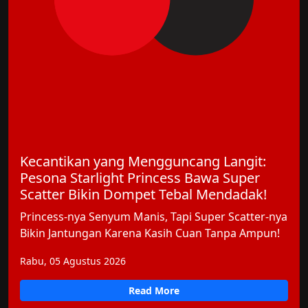
Kecantikan yang Mengguncang Langit:
Pesona Starlight Princess Bawa Super
Scatter Bikin Dompet Tebal Mendadak!
Princess-nya Senyum Manis, Tapi Super Scatter-nya
Bikin Jantungan Karena Kasih Cuan Tanpa Ampun!
Rabu, 05 Agustus 2026
Read More