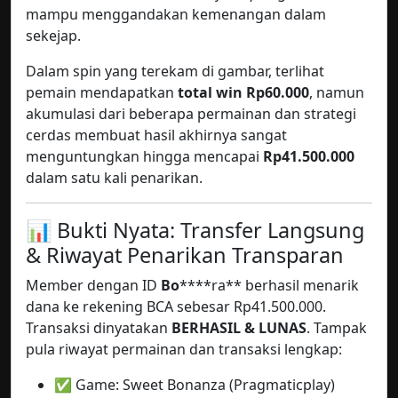
mampu menggandakan kemenangan dalam
sekejap.
Dalam spin yang terekam di gambar, terlihat
pemain mendapatkan
total win Rp60.000
, namun
akumulasi dari beberapa permainan dan strategi
cerdas membuat hasil akhirnya sangat
menguntungkan hingga mencapai
Rp41.500.000
dalam satu kali penarikan.
📊 Bukti Nyata: Transfer Langsung
& Riwayat Penarikan Transparan
Member dengan ID
Bo
****ra** berhasil menarik
dana ke rekening BCA sebesar Rp41.500.000.
Transaksi dinyatakan
BERHASIL & LUNAS
. Tampak
pula riwayat permainan dan transaksi lengkap:
✅ Game: Sweet Bonanza (Pragmaticplay)