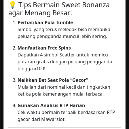
💡 Tips Bermain Sweet Bonanza
agar Menang Besar:
Perhatikan Pola Tumble
Simbol yang terus meledak bisa membuka
peluang pengganda muncul lebih sering.
Manfaatkan Free Spins
Dapatkan 4 simbol Scatter untuk memicu
putaran gratis dengan peluang pengganda
hingga x100!
Naikkan Bet Saat Pola “Gacor”
Mulailah dari nominal kecil dan tingkatkan
ketika pola kemenangan mulai terbaca.
Gunakan Analisis RTP Harian
Cek waktu bermain terbaik berdasarkan RTP
gacor dari Mawarslot.