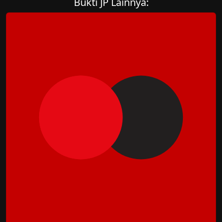
Bukti JP Lainnya: