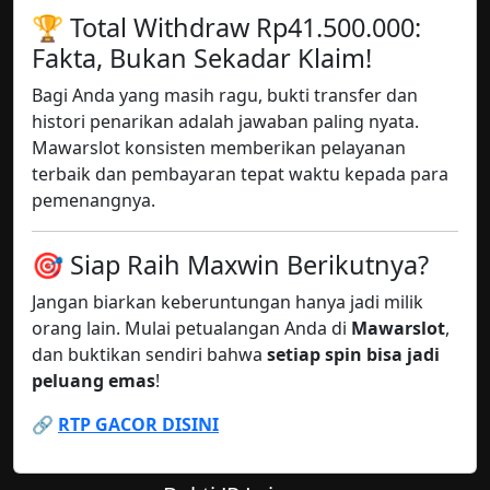
🏆 Total Withdraw Rp41.500.000:
Fakta, Bukan Sekadar Klaim!
Bagi Anda yang masih ragu, bukti transfer dan
histori penarikan adalah jawaban paling nyata.
Mawarslot konsisten memberikan pelayanan
terbaik dan pembayaran tepat waktu kepada para
pemenangnya.
🎯 Siap Raih Maxwin Berikutnya?
Jangan biarkan keberuntungan hanya jadi milik
orang lain. Mulai petualangan Anda di
Mawarslot
,
dan buktikan sendiri bahwa
setiap spin bisa jadi
peluang emas
!
🔗
RTP GACOR DISINI