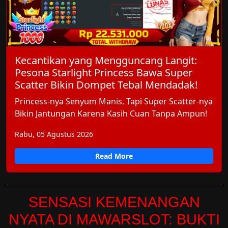
Kecantikan yang Mengguncang Langit:
Pesona Starlight Princess Bawa Super
Scatter Bikin Dompet Tebal Mendadak!
Princess-nya Senyum Manis, Tapi Super Scatter-nya
Bikin Jantungan Karena Kasih Cuan Tanpa Ampun!
Rabu, 05 Agustus 2026
Read More
SENSASI KEMENANGAN
NYATA DI MAWARSLOT: BUKTI