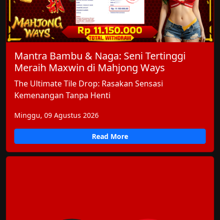
Mantra Bambu & Naga: Seni Tertinggi
Meraih Maxwin di Mahjong Ways
The Ultimate Tile Drop: Rasakan Sensasi
Kemenangan Tanpa Henti
Minggu, 09 Agustus 2026
Read More