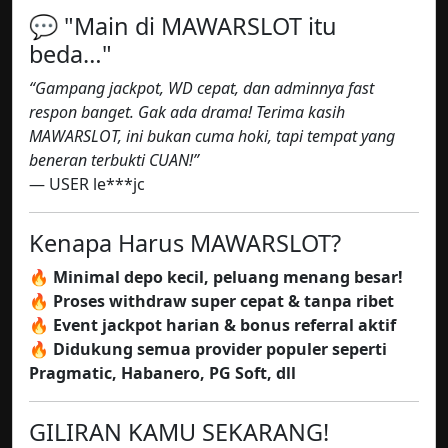
💬 "Main di MAWARSLOT itu
beda…"
“Gampang jackpot, WD cepat, dan adminnya fast
respon banget. Gak ada drama! Terima kasih
MAWARSLOT, ini bukan cuma hoki, tapi tempat yang
beneran terbukti CUAN!”
— USER le***jc
Kenapa Harus MAWARSLOT?
🔥
Minimal depo kecil, peluang menang besar!
🔥
Proses withdraw super cepat & tanpa ribet
🔥
Event jackpot harian & bonus referral aktif
🔥
Didukung semua provider populer seperti
Pragmatic, Habanero, PG Soft, dll
GILIRAN KAMU SEKARANG!