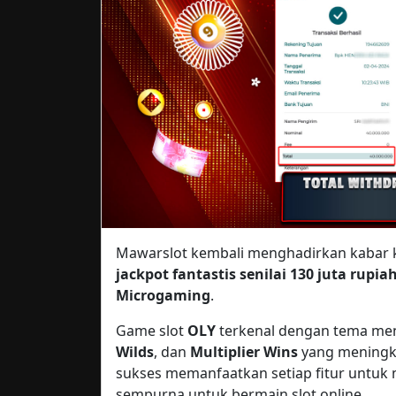
Mawarslot kembali menghadirkan kabar 
jackpot fantastis senilai 130 juta rupia
Microgaming
.
Game slot
OLY
terkenal dengan tema men
Wilds
, dan
Multiplier Wins
yang meningka
sukses memanfaatkan setiap fitur untuk 
sempurna untuk bermain slot online.