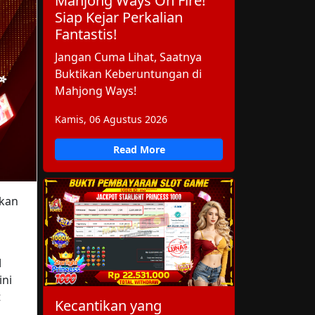
Mahjong Ways On Fire!
Siap Kejar Perkalian
Fantastis!
Jangan Cuma Lihat, Saatnya
Buktikan Keberuntungan di
Mahjong Ways!
Kamis, 06 Agustus 2026
Read More
gkan
d
ini
t
Kecantikan yang