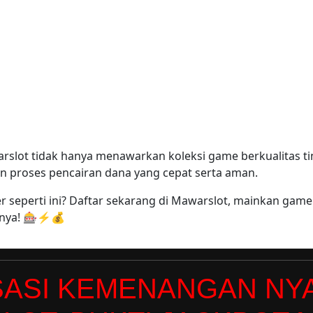
warslot tidak hanya menawarkan koleksi game berkualitas ti
an proses pencairan dana yang cepat serta aman.
seperti ini? Daftar sekarang di Mawarslot, mainkan game 
utnya! 🎰⚡💰
ASI KEMENANGAN NYA