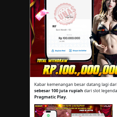
Kabar kemenangan besar datang lagi dari
sebesar 100 juta rupiah
dari slot legend
Pragmatic Play
.