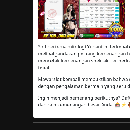
Slot bertema mitologi Yunani ini terkenal
melipatgandakan peluang kemenangan hing
mencetak kemenangan spektakuler berka
tepat.
Mawarslot kembali membuktikan bahwa sit
dengan pengalaman bermain yang seru d
Ingin menjadi pemenang berikutnya? Daf
dan raih kemenangan besar Anda! 🎰⚡