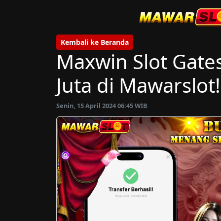
Kembali ke Beranda
Maxwin Slot Gate
Juta di Mawarslot!
Senin, 15 April 2024 06:45 WIB