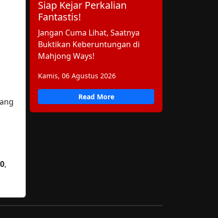
Siap Kejar Perkalian
Fantastis!
Jangan Cuma Lihat, Saatnya
Buktikan Keberuntungan di
Mahjong Ways!
Kamis, 06 Agustus 2026
Read More
yang
00
,