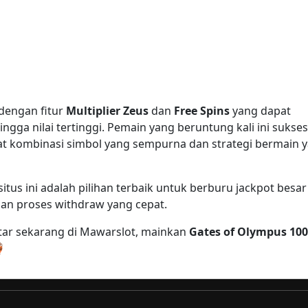
 dengan fitur
Multiplier Zeus
dan
Free Spins
yang dapat
ga nilai tertinggi. Pemain yang beruntung kali ini sukses
t kombinasi simbol yang sempurna dan strategi bermain 
us ini adalah pilihan terbaik untuk berburu jackpot besar
an proses withdraw yang cepat.
tar sekarang di Mawarslot, mainkan
Gates of Olympus 10
