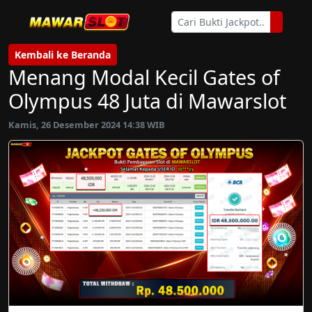
Kembali ke Beranda
Menang Modal Kecil Gates of
Olympus 48 Juta di Mawarslot
Kamis, 26 Desember 2024 14:38 WIB