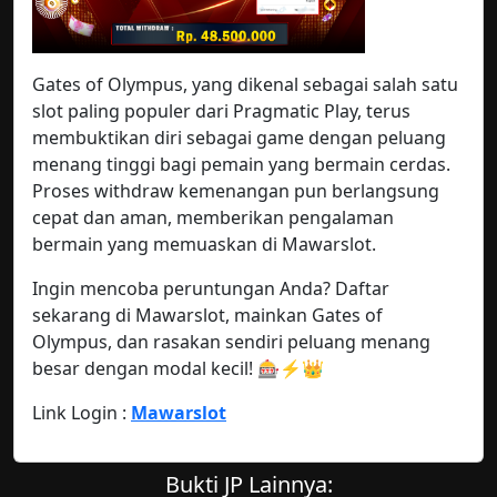
Gates of Olympus, yang dikenal sebagai salah satu
slot paling populer dari Pragmatic Play, terus
membuktikan diri sebagai game dengan peluang
menang tinggi bagi pemain yang bermain cerdas.
Proses withdraw kemenangan pun berlangsung
cepat dan aman, memberikan pengalaman
bermain yang memuaskan di Mawarslot.
Ingin mencoba peruntungan Anda? Daftar
sekarang di Mawarslot, mainkan Gates of
Olympus, dan rasakan sendiri peluang menang
besar dengan modal kecil! 🎰⚡👑
Link Login :
Mawarslot
Bukti JP Lainnya: