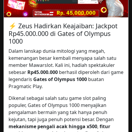
⚡ Zeus Hadirkan Keajaiban: Jackpot
Rp45.000.000 di Gates of Olympus
1000
Dalam lanskap dunia mitologi yang megah,
kemenangan besar kembali menyapa salah satu
member Mawarslot. Kali ini, hadiah spektakuler
sebesar
Rp45.000.000
berhasil diperoleh dari game
legendaris
Gates of Olympus 1000
buatan
Pragmatic Play.
Dikenal sebagai salah satu game slot paling
populer, Gates of Olympus 1000 menyajikan
pengalaman bermain yang tak hanya penuh
kejutan, tapi juga penuh potensi besar. Dengan
mekanisme pengali acak hingga x500
,
fitur