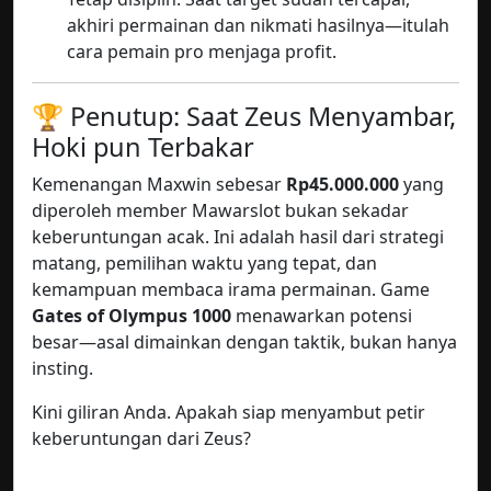
akhiri permainan dan nikmati hasilnya—itulah
cara pemain pro menjaga profit.
🏆 Penutup: Saat Zeus Menyambar,
Hoki pun Terbakar
Kemenangan Maxwin sebesar
Rp45.000.000
yang
diperoleh member Mawarslot bukan sekadar
keberuntungan acak. Ini adalah hasil dari strategi
matang, pemilihan waktu yang tepat, dan
kemampuan membaca irama permainan. Game
Gates of Olympus 1000
menawarkan potensi
besar—asal dimainkan dengan taktik, bukan hanya
insting.
Kini giliran Anda. Apakah siap menyambut petir
keberuntungan dari Zeus?