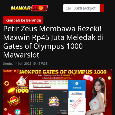
Kembali ke Beranda
Petir Zeus Membawa Rezeki!
Maxwin Rp45 Juta Meledak di
Gates of Olympus 1000
Mawarslot
Senin, 14 Juli 2025 15:45 WIB