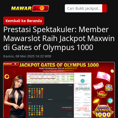
Kembali ke Beranda
Prestasi Spektakuler: Member
Mawarslot Raih Jackpot Maxwin
di Gates of Olympus 1000
Kamis, 08 Mei 2025 14:22 WIB