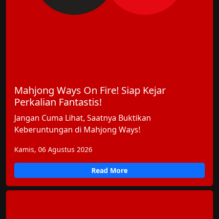
Mahjong Ways On Fire! Siap Kejar
Perkalian Fantastis!
Jangan Cuma Lihat, Saatnya Buktikan
Keberuntungan di Mahjong Ways!
Kamis, 06 Agustus 2026
Read More