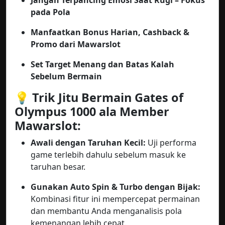
pada Pola
Manfaatkan Bonus Harian, Cashback &
Promo dari Mawarslot
Set Target Menang dan Batas Kalah
Sebelum Bermain
💡
Trik Jitu Bermain Gates of
Olympus 1000 ala Member
Mawarslot:
Awali dengan Taruhan Kecil:
Uji performa
game terlebih dahulu sebelum masuk ke
taruhan besar.
Gunakan Auto Spin & Turbo dengan Bijak:
Kombinasi fitur ini mempercepat permainan
dan membantu Anda menganalisis pola
kemenangan lebih cepat.