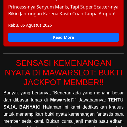
Princess-nya Senyum Manis, Tapi Super Scatter-nya
Bikin Jantungan Karena Kasih Cuan Tanpa Ampun!
Rabu, 05 Agustus 2026
Read More
SENSASI KEMENANGAN
NYATA DI MAWARSLOT: BUKTI
JACKPOT MEMBER!!
Banyak yang bertanya, "Beneran ada yang menang besar
dan dibayar lunas di
Mawarslot
?" Jawabannya:
TENTU
SAJA, BANYAK!
Halaman ini kami dedikasikan khusus
untuk menampilkan bukti nyata kemenangan fantastis para
member setia kami. Bukan cuma janji manis atau editan,