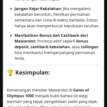
Jangan Kejar Kekalahan:
Jika mengalami
kekalahan beruntun, hentikan permainan
sementara dan coba di waktu berbeda. Emosi
hanya akan memperburuk keputusan taruhan.
Manfaatkan Bonus dan Cashback dari
Mawarslot:
Promosi aktif seperti
bonus
deposit
,
cashback kekalahan
, atau
rollingan
bisa membantu memperpanjang permainan
Anda.
🏆
Kesimpulan:
Kemenangan member Mawarslot di
Gates of
Olympus 1000
menjadi bukti bahwa strategi
bermain yang tepat, pengelolaan saldo yang bijak,