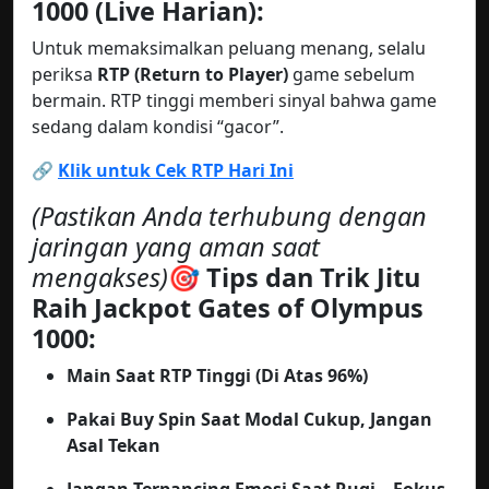
1000 (Live Harian):
Untuk memaksimalkan peluang menang, selalu
periksa
RTP (Return to Player)
game sebelum
bermain. RTP tinggi memberi sinyal bahwa game
sedang dalam kondisi “gacor”.
🔗
Klik untuk Cek RTP Hari Ini
(Pastikan Anda terhubung dengan
jaringan yang aman saat
mengakses)
🎯
Tips dan Trik Jitu
Raih Jackpot Gates of Olympus
1000:
Main Saat RTP Tinggi (Di Atas 96%)
Pakai Buy Spin Saat Modal Cukup, Jangan
Asal Tekan
Jangan Terpancing Emosi Saat Rugi – Fokus