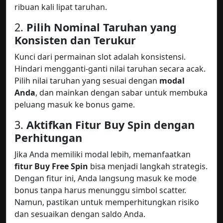
ribuan kali lipat taruhan.
2.
Pilih Nominal Taruhan yang
Konsisten dan Terukur
Kunci dari permainan slot adalah konsistensi.
Hindari mengganti-ganti nilai taruhan secara acak.
Pilih nilai taruhan yang sesuai dengan
modal
Anda
, dan mainkan dengan sabar untuk membuka
peluang masuk ke bonus game.
3.
Aktifkan Fitur Buy Spin dengan
Perhitungan
Jika Anda memiliki modal lebih, memanfaatkan
fitur Buy Free Spin
bisa menjadi langkah strategis.
Dengan fitur ini, Anda langsung masuk ke mode
bonus tanpa harus menunggu simbol scatter.
Namun, pastikan untuk memperhitungkan risiko
dan sesuaikan dengan saldo Anda.