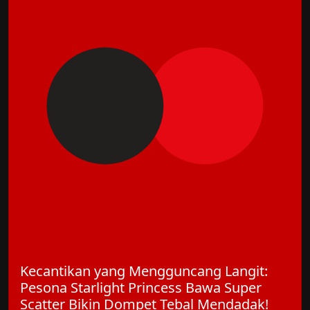
Kecantikan yang Mengguncang Langit:
Pesona Starlight Princess Bawa Super
Scatter Bikin Dompet Tebal Mendadak!