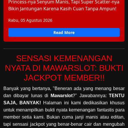
Princess-nya Senyum Manis, Tapi Super Scatter-nya
Bikin Jantungan Karena Kasih Cuan Tanpa Ampun!
Rabu, 05 Agustus 2026
Read More
SENSASI KEMENANGAN
NYATA DI MAWARSLOT: BUKTI
JACKPOT MEMBER!!
Banyak yang bertanya, "Beneran ada yang menang besar
dan dibayar lunas di
Mawarslot
?" Jawabannya:
TENTU
SAJA, BANYAK!
Halaman ini kami dedikasikan khusus
untuk menampilkan bukti nyata kemenangan fantastis para
member setia kami. Bukan cuma janji manis atau editan,
tapi sensasi jackpot yang benar-benar cair dan mengubah