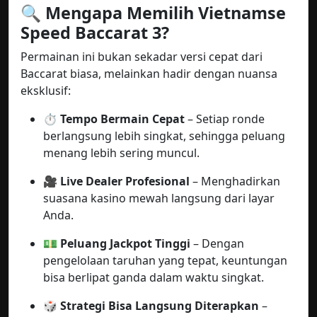
🔍
Mengapa Memilih Vietnamse
Speed Baccarat 3?
Permainan ini bukan sekadar versi cepat dari
Baccarat biasa, melainkan hadir dengan nuansa
eksklusif:
⏱
Tempo Bermain Cepat
– Setiap ronde
berlangsung lebih singkat, sehingga peluang
menang lebih sering muncul.
🎥
Live Dealer Profesional
– Menghadirkan
suasana kasino mewah langsung dari layar
Anda.
💵
Peluang Jackpot Tinggi
– Dengan
pengelolaan taruhan yang tepat, keuntungan
bisa berlipat ganda dalam waktu singkat.
🎲
Strategi Bisa Langsung Diterapkan
–