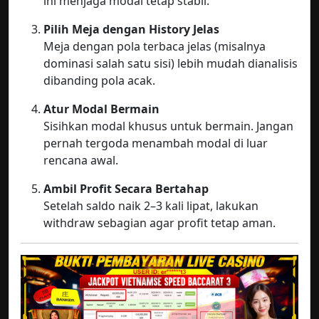
ini menjaga modal tetap stabil.
Pilih Meja dengan History Jelas
Meja dengan pola terbaca jelas (misalnya
dominasi salah satu sisi) lebih mudah dianalisis
dibanding pola acak.
Atur Modal Bermain
Sisihkan modal khusus untuk bermain. Jangan
pernah tergoda menambah modal di luar
rencana awal.
Ambil Profit Secara Bertahap
Setelah saldo naik 2–3 kali lipat, lakukan
withdraw sebagian agar profit tetap aman.