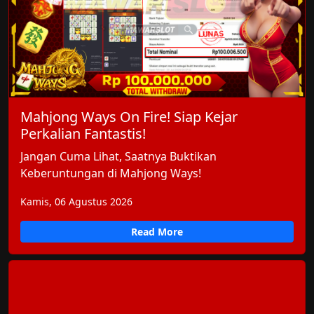
Mahjong Ways On Fire! Siap Kejar
Perkalian Fantastis!
Jangan Cuma Lihat, Saatnya Buktikan
Keberuntungan di Mahjong Ways!
Kamis, 06 Agustus 2026
Read More