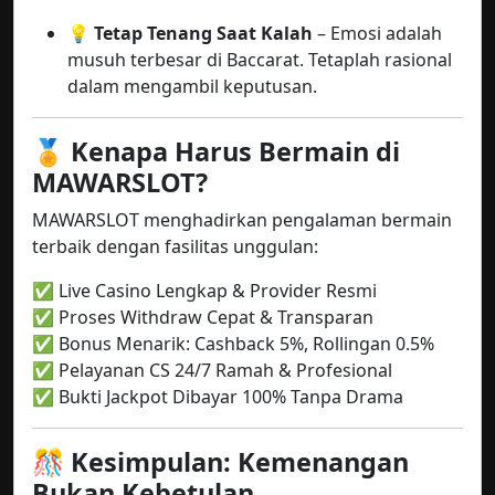
💡
Tetap Tenang Saat Kalah
– Emosi adalah
musuh terbesar di Baccarat. Tetaplah rasional
dalam mengambil keputusan.
🏅
Kenapa Harus Bermain di
MAWARSLOT?
MAWARSLOT menghadirkan pengalaman bermain
terbaik dengan fasilitas unggulan:
✅ Live Casino Lengkap & Provider Resmi
✅ Proses Withdraw Cepat & Transparan
✅ Bonus Menarik: Cashback 5%, Rollingan 0.5%
✅ Pelayanan CS 24/7 Ramah & Profesional
✅ Bukti Jackpot Dibayar 100% Tanpa Drama
🎊
Kesimpulan: Kemenangan
Bukan Kebetulan