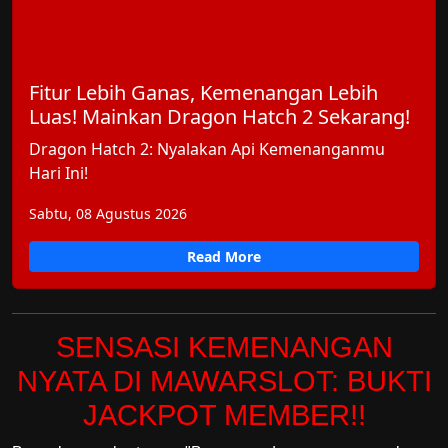
Fitur Lebih Ganas, Kemenangan Lebih
Luas! Mainkan Dragon Hatch 2 Sekarang!
Dragon Hatch 2: Nyalakan Api Kemenanganmu
Hari Ini!
Sabtu, 08 Agustus 2026
Read More
SENSASI KEMENANGAN
NYATA DI MAWARSLOT: BUKTI
JACKPOT MEMBER!!