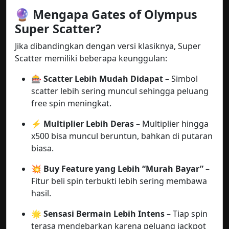
🔮
Mengapa Gates of Olympus
Super Scatter?
Jika dibandingkan dengan versi klasiknya, Super
Scatter memiliki beberapa keunggulan:
🎰
Scatter Lebih Mudah Didapat
– Simbol
scatter lebih sering muncul sehingga peluang
free spin meningkat.
⚡
Multiplier Lebih Deras
– Multiplier hingga
x500 bisa muncul beruntun, bahkan di putaran
biasa.
💥
Buy Feature yang Lebih “Murah Bayar”
–
Fitur beli spin terbukti lebih sering membawa
hasil.
🌟
Sensasi Bermain Lebih Intens
– Tiap spin
terasa mendebarkan karena peluang jackpot