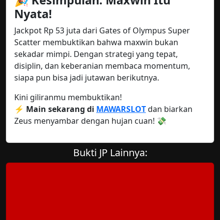
Nyata!
Jackpot Rp 53 juta dari Gates of Olympus Super
Scatter membuktikan bahwa maxwin bukan
sekadar mimpi. Dengan strategi yang tepat,
disiplin, dan keberanian membaca momentum,
siapa pun bisa jadi jutawan berikutnya.
Kini giliranmu membuktikan!
⚡
Main sekarang di
MAWARSLOT
dan biarkan
Zeus menyambar dengan hujan cuan! 💸
Bukti JP Lainnya: