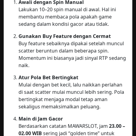
Awali dengan Spin Manual
Lakukan 10–20 spin manual di awal. Hal ini
membantu membaca pola apakah game
sedang dalam kondisi gacor atau tidak.
Gunakan Buy Feature dengan Cermat
Buy feature sebaiknya dipakai setelah muncul
scatter beruntun dalam beberapa spin.
Momentum ini biasanya jadi sinyal RTP sedang
naik.
Atur Pola Bet Bertingkat
Mulai dengan bet kecil, lalu naikkan perlahan
di saat scatter mulai muncul lebih sering. Pola
bertingkat menjaga modal tetap aman
sekaligus memaksimalkan peluang.
Main di Jam Gacor
Berdasarkan catatan MAWARSLOT, jam
23.00 –
02.00 WIB
sering jadi “golden time” untuk